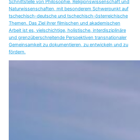
Schnittstelle von Philosophie, Religionswissenschaft und
Naturwissenschaften, mit besonderem Schwerpunkt auf
tschechisch-deutsche und tschechisch-österreichische
Themen. Das Ziel ihrer filmischen und akademischen
Arbeit ist es, vielschichtige, holistische, interdisziplinäre
und grenzüberschreitende Perspektiven transnationaler
Gemeinsamkeit zu dokumentieren, zu entwickeln und zu
fördern.