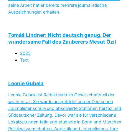
seine Arbeit hat er bereits mehrere journalistische
Auszeichnungen erhalten.
Tomáš Lindner: Nicht deutsch genug. Der
wundersame Fall des Zauberers Mesut Özil
2025
Text
Leonie Gubela
Leonie Gubela ist Redakteurin im Gesellschaftsteil der
wochentaz. Sie wurde ausgebildet an der Deutschen
Journalistenschule und absolvierte Stationen bei taz und
Süddeutscher Zeitung. Davor war sie für verschiedene
Lokalzeitungen tätig und studierte in Bonn und München
Politikwissenschaften, Anglistik und Journalismus. Ihre