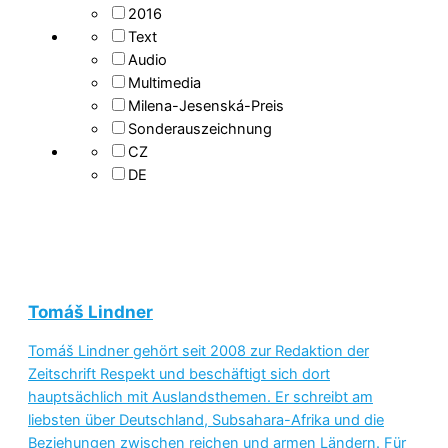
2016
Text
Audio
Multimedia
Milena-Jesenská-Preis
Sonderauszeichnung
CZ
DE
Tomáš Lindner
Tomáš Lindner gehört seit 2008 zur Redaktion der
Zeitschrift Respekt und beschäftigt sich dort
hauptsächlich mit Auslandsthemen. Er schreibt am
liebsten über Deutschland, Subsahara-Afrika und die
Beziehungen zwischen reichen und armen Ländern. Für