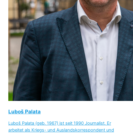
Luboš Palata
Luboš Palata (geb. 1967) ist seit 1990 Journalist. Er
arbeitet als Kriegs- und Auslandskorrespondent und