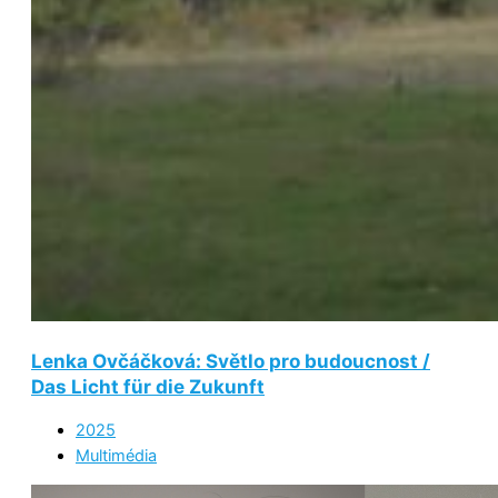
Lenka Ovčáčková: Světlo pro budoucnost /
Das Licht für die Zukunft
2025
Multimédia