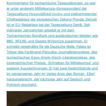
Kommentator für tschechische Tageszeitungen, so war
er unter anderem Mitteleuropa-Korrespondent der
Tageszeitung Hospodářské noviny und stellvertretender
Chefredakteur der slowakischen Zeitung Pravda. Derzeit
ist er EU-Redakteur bei der Tageszeitung Deník. Seit
mehreren Jahrzehnten arbeitet er mit dem
Tschechischen Rundfunk und ausländischen Medien wie
BBC, RFE/RL und Gazeta Wyborcza zusammen. Er
schreibt regelmäßig für die Deutsche Welle. Palata ist
Träger des Ferdinand-Peroutka-Journalistenpreises, des
tschechischen Egon-Erwin-Kisch-Literaturpreises, des
österreichischen Preises „Schreiben für Mitteleuropa“ und
weiterer Auszeichnungen. Er hat zwei Gedichtbände und
im vergangenen Jahr im Verlag Argo den Roman „Elbe“
herausgebracht, der nächstes Jahr auf Deutsch und
Polnisch erscheint.