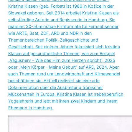
Kristina Klasen (geb. Forbat) ist 1986 in Košice in der
Slowakei geboren. Seit 2014 arbeitet Kristina Klasen als
selbständige Autorin und Regisseurin in Hamburg. Sie
realisiert 30-50minütige Filmformate für Fernsehsender
wie ARTE, 3sat, ZDF, ARD und NDR in den
Themenbereichen Politik, Zeitgeschichte und
Gesellschaft. Seit einigen Jahren fokussiert sich Kristina
Klasen auf gesundheitliche Themen, wie zum Beispiel
„Vagusnerv – Wie das Hirn zum Herzen spricht“, 2025
oder „Mein Körper – Meine Geburt“ auf ARD, 2024. Aber
auch Themen rund um Landwirtschaft und Klimawandel
beschäftigen sie. Aktuell realisiert sie eine arte
Dokumentation über die Ausbreitung tropischer
Mückenarten in Europa. Kristina Klasen ist nebenberuflich
Yogalehrerin und lebt mit ihren zwei Kindern und ihrem
Ehemann in Hamburg.