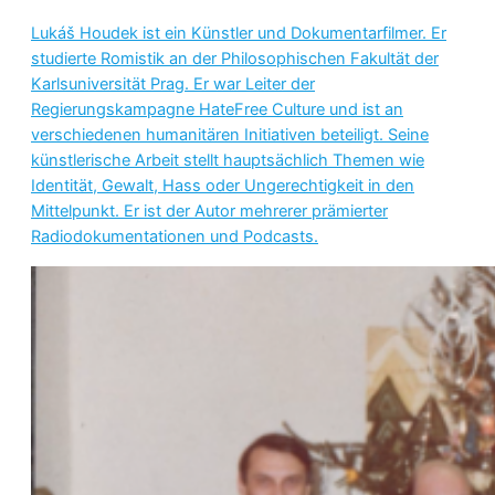
Lukáš Houdek ist ein Künstler und Dokumentarfilmer. Er
studierte Romistik an der Philosophischen Fakultät der
Karlsuniversität Prag. Er war Leiter der
Regierungskampagne HateFree Culture und ist an
verschiedenen humanitären Initiativen beteiligt. Seine
künstlerische Arbeit stellt hauptsächlich Themen wie
Identität, Gewalt, Hass oder Ungerechtigkeit in den
Mittelpunkt. Er ist der Autor mehrerer prämierter
Radiodokumentationen und Podcasts.