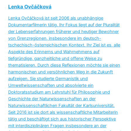
Lenka Ovčáčková
Lenka Ovčáčková ist seit 2006 als unabhängige
Dokumentarfilmerin tätig. Ihr Fokus liegt auf der Pluralität
der Lebenserfahrungen früherer und heutiger Bewohner
von Grenzregionen, insbesondere im deutsch-
tschechisch-österreichischen Kontext. Ihr Ziel ist es, alle
Aspekte des Erinnerns und Wahrnehmens auf
tiefgründige, ganzheitliche und offene Weise zu
thematisieren. Durch diese Reflexionen möchte sie einen
harmonischen und versöhnlichen Weg in die Zukunft
aufzeigen. Sie studierte Germanistik und
Umweltwissenschaften und absolvierte ein
Doktoratsstudium am Lehrstuhl für Philosophie und
Geschichte der Naturwissenschaften an der
Naturwissenschaftlichen Fakultät der Karlsuniversität.
Seit 2016 ist sie dort als wissenschaftliche Mitarbeiterin
tätig und beschäftigt sich aus historischer Perspektive
mit interdisziplinären Fragen insbesondere an der