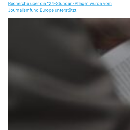
Recherche über die "24-Stunden-Pflege" wurde vom
Journalismfund Europe unterstützt.