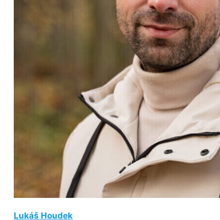
Lukáš Houdek