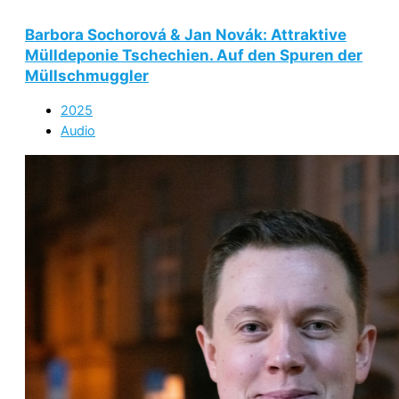
Barbora Sochorová & Jan Novák: Attraktive
Mülldeponie Tschechien. Auf den Spuren der
Müllschmuggler
2025
Audio