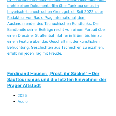
drehte einen Dokumentarfilm über Tanktourismus im
bayerisch-tschechischen Grenzgebiet. Seit 2022 ist er
Redakteur von Radio Prag International, dem
Auslandssender des Tschechischen Rundfunks. Die
Bandbreite seiner Beiträge reicht von einem Portrait über
einen Dresdner Straßenbahnfahrer in Brünn bis hin zu
einem Feature über das Geschäft mit der künstlichen
Befruchtung. Geschichten aus Tschechien zu erzählen,
erfüllt ihn jeden Tag mit Freude.
Ferdinand Hauser: „Prost, ihr Säcke!“ – Der
Sauftourismus und die letzten Einwohner der
Prager Altstadt
2025
Audio