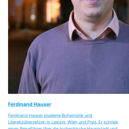
Ferdinand Hauser
Ferdinand Hauser studierte Bohemistik und
Literaturübersetzen in Leipzig, Wien und Prag. Er schrieb
einen Reiseführer über die tschechische Hauptstadt und