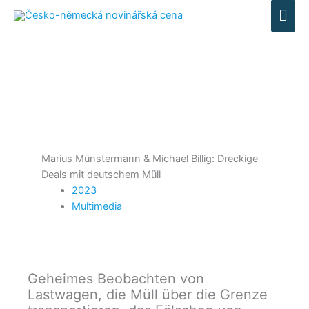
HA
Marius Münstermann & Michael Billig: Dreckige
Deals mit deutschem Müll
2023
Multimedia
Geheimes Beobachten von
Lastwagen, die Müll über die Grenze