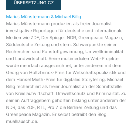
ÜBERSETZUNG CZ
Marius Münstermann & Michael Billig
Marius Münstermann produziert als freier Journalist
investigative Reportagen für deutsche und internationale
Medien wie ZDF, Der Spiegel, NDR, Greenpeace Magazin,
Süddeutsche Zeitung und stern. Schwerpunkte seiner
Recherchen sind Rohstoffgewinnung, Umweltkriminalität
und Landwirtschaft. Seine multimedialen Web-Projekte
wurde mehrfach ausgezeichnet, unter anderem mit dem
Georg von Holtzbrinck-Preis für Wirtschaftspublizistik und
dem Hansel Mieth-Preis für digitales Storytelling. Michael
Billig recherchiert als freier Journalist an der Schnittstelle
von Kreislaufwirtschaft, Umweltschutz und Kriminalität. Zu
seinen Auftraggebern gehörten bislang unter anderem der
NDR, das ZDF, RTL, Pro 7, die Berliner Zeitung und das
Greenpeace Magazin. Er selbst betreibt den Blog
muellrausch.de.