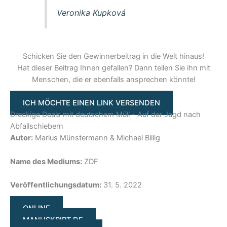
Veronika Kupková
Schicken Sie den Gewinnerbeitrag in die Welt hinaus!
Hat dieser Beitrag Ihnen gefallen? Dann teilen Sie ihn mit
Menschen, die er ebenfalls ansprechen könnte!
ICH MÖCHTE EINEN LINK VERSENDEN
Dreckige Deals mit deutschem Müll - Auf der Jagd nach
Abfallschiebern
Autor:
Marius Münstermann & Michael Billig
Name des Mediums:
ZDF
Veröffentlichungsdatum:
31. 5. 2022
ONLINE
MANUSKRIPT DE