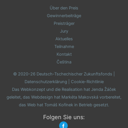
Über den Preis
Gewinnerbeiträge
Preisträger
Jury
Aktuelles
Teilnahme
Kontakt
Čeština
© 2020-26 Deutsch-Tschechischer Zukunftsfonds |
Datenschutzerklärung
|
Cookie-Richtlinie
Das Webkonzept und die Realisation hat
Jenda Žáček
geleitet, das Webdesign hat
Markéta Makovská
vorbereitet,
das Web hat
Tomáš Kořínek
in Betrieb gesetzt.
Folgen Sie uns: