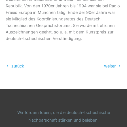
Republik. Von den 1970er Jahren bis 1994 war sie bei Radio
Freies Europa in München tätig. Ende der 90er Jahre war
sie Mitglied des Koordinierungsrates des Deutsch-
Tschechischen Gesprächsforums. Sie wurde mit etlichen
Auszeichnungen geehrt, so u. a. mit dem Kunstpreis zur
deutsch-tschechischen Verständigung.
←
zurück
weiter
→
Wir fördern Ideen, die die deutsch-tschechische
Nachbarschaft stärken und beleben.