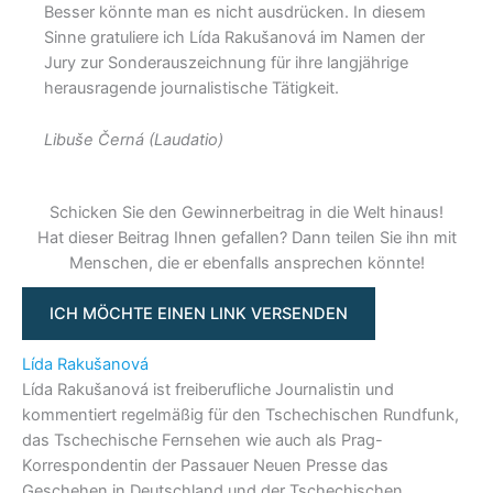
Besser könnte man es nicht ausdrücken. In diesem
Sinne gratuliere ich Lída Rakušanová im Namen der
Jury zur Sonderauszeichnung für ihre langjährige
herausragende journalistische Tätigkeit.
Libuše Černá (Laudatio)
Schicken Sie den Gewinnerbeitrag in die Welt hinaus!
Hat dieser Beitrag Ihnen gefallen? Dann teilen Sie ihn mit
Menschen, die er ebenfalls ansprechen könnte!
ICH MÖCHTE EINEN LINK VERSENDEN
Lída Rakušanová
Lída Rakušanová ist freiberufliche Journalistin und
kommentiert regelmäßig für den Tschechischen Rundfunk,
das Tschechische Fernsehen wie auch als Prag-
Korrespondentin der Passauer Neuen Presse das
Geschehen in Deutschland und der Tschechischen