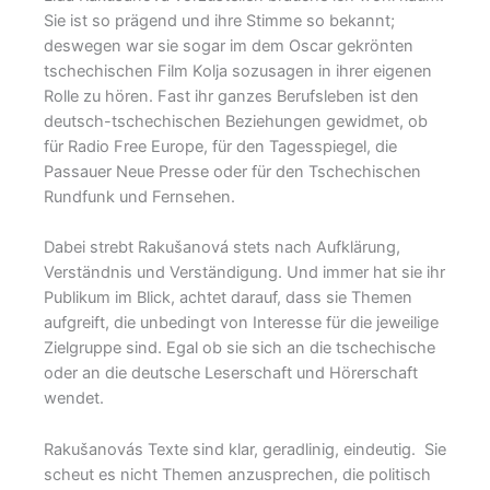
Sie ist so prägend und ihre Stimme so bekannt;
deswegen war sie sogar im dem Oscar gekrönten
tschechischen Film Kolja sozusagen in ihrer eigenen
Rolle zu hören. Fast ihr ganzes Berufsleben ist den
deutsch-tschechischen Beziehungen gewidmet, ob
für Radio Free Europe, für den Tagesspiegel, die
Passauer Neue Presse oder für den Tschechischen
Rundfunk und Fernsehen.
Dabei strebt Rakušanová stets nach Aufklärung,
Verständnis und Verständigung. Und immer hat sie ihr
Publikum im Blick, achtet darauf, dass sie Themen
aufgreift, die unbedingt von Interesse für die jeweilige
Zielgruppe sind. Egal ob sie sich an die tschechische
oder an die deutsche Leserschaft und Hörerschaft
wendet.
Rakušanovás Texte sind klar, geradlinig, eindeutig. Sie
scheut es nicht Themen anzusprechen, die politisch