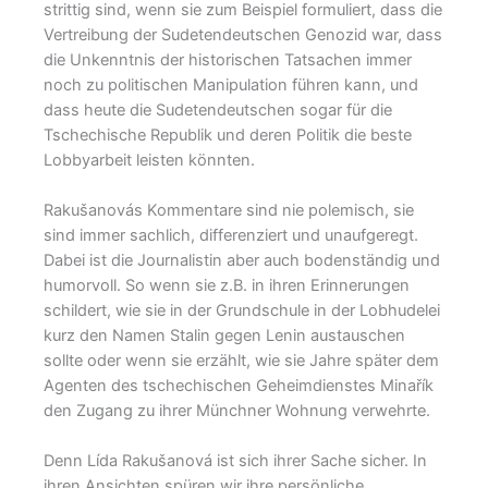
strittig sind, wenn sie zum Beispiel formuliert, dass die
Vertreibung der Sudetendeutschen Genozid war, dass
die Unkenntnis der historischen Tatsachen immer
noch zu politischen Manipulation führen kann, und
dass heute die Sudetendeutschen sogar für die
Tschechische Republik und deren Politik die beste
Lobbyarbeit leisten könnten.
Rakušanovás Kommentare sind nie polemisch, sie
sind immer sachlich, differenziert und unaufgeregt.
Dabei ist die Journalistin aber auch bodenständig und
humorvoll. So wenn sie z.B. in ihren Erinnerungen
schildert, wie sie in der Grundschule in der Lobhudelei
kurz den Namen Stalin gegen Lenin austauschen
sollte oder wenn sie erzählt, wie sie Jahre später dem
Agenten des tschechischen Geheimdienstes Minařík
den Zugang zu ihrer Münchner Wohnung verwehrte.
Denn Lída Rakušanová ist sich ihrer Sache sicher. In
ihren Ansichten spüren wir ihre persönliche