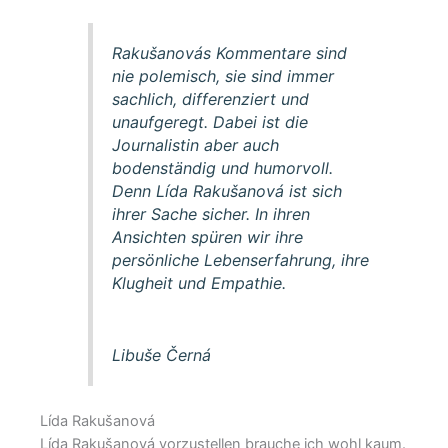
Rakušanovás Kommentare sind
nie polemisch, sie sind immer
sachlich, differenziert und
unaufgeregt. Dabei ist die
Journalistin aber auch
bodenständig und humorvoll.
Denn Lída Rakušanová ist sich
ihrer Sache sicher. In ihren
Ansichten spüren wir ihre
persönliche Lebenserfahrung, ihre
Klugheit und Empathie.
Libuše Černá
Lída Rakušanová
Lída Rakušanová vorzustellen brauche ich wohl kaum.