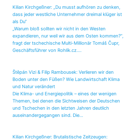
Kilian Kirchgeßner: „Du musst aufhören zu denken,
dass jeder westliche Unternehmer dreimal klüger ist
als Du“
„Warum bloß sollten wir nicht in den Westen
expandieren, nur weil wir aus dem Osten kommen?“,
fragt der tschechische Multi-Millionär Tomáš Čupr,
Geschäftsführer von Rohlík.cz.…
Štěpán Vizi & Filip Rambousek: Verlieren wir den
Boden unter den Füßen? Wie Landwirtschaft Klima
und Natur verändert
Die Klima- und Energiepolitik – eines der wenigen
Themen, bei denen die Sichtweisen der Deutschen
und Tschechen in den letzten Jahren deutlich
auseinandergegangen sind. Die…
Kilian Kirchgeßner: Brutalistische Zeitzeugen: