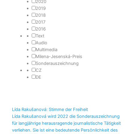
2020
2019
2018
2017
2016
Text
Audio
Multimedia
Milena-Jesenská-Preis
Sonderauszeichnung
CZ
DE
Lída Rakušanová: Stimme der Freiheit
Lída Rakušanová wird 2022 die Sonderauszeichnung
für langjährige herausragende journalistische Tätigkeit
verliehen. Sie ist eine bedeutende Persönlichkeit des