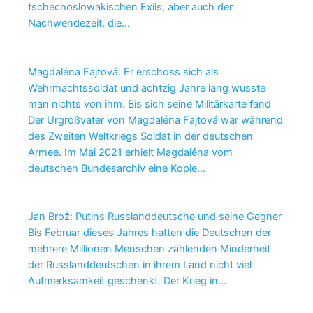
tschechoslowakischen Exils, aber auch der
Nachwendezeit, die…
Magdaléna Fajtová: Er erschoss sich als
Wehrmachtssoldat und achtzig Jahre lang wusste
man nichts von ihm. Bis sich seine Militärkarte fand
Der Urgroßvater von Magdaléna Fajtová war während
des Zweiten Weltkriegs Soldat in der deutschen
Armee. Im Mai 2021 erhielt Magdaléna vom
deutschen Bundesarchiv eine Kopie…
Jan Brož: Putins Russlanddeutsche und seine Gegner
Bis Februar dieses Jahres hatten die Deutschen der
mehrere Millionen Menschen zählenden Minderheit
der Russlanddeutschen in ihrem Land nicht viel
Aufmerksamkeit geschenkt. Der Krieg in…