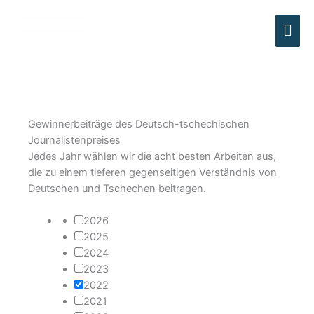
HA
Gewinnerbeiträge des Deutsch-tschechischen
Journalistenpreises
Jedes Jahr wählen wir die acht besten Arbeiten aus,
die zu einem tieferen gegenseitigen Verständnis von
Deutschen und Tschechen beitragen.
2026
2025
2024
2023
2022
2021