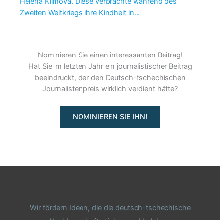
Helena Klímová. Diese verbrachte während des
Zweiten Weltkriegs ihre Kindheit in…
Nominieren Sie einen interessanten Beitrag!
Hat Sie im letzten Jahr ein journalistischer Beitrag
beeindruckt, der den Deutsch-tschechischen
Journalistenpreis wirklich verdient hätte?
NOMINIEREN SIE IHN!
Wir fördern Ideen, die die deutsch-tschechische