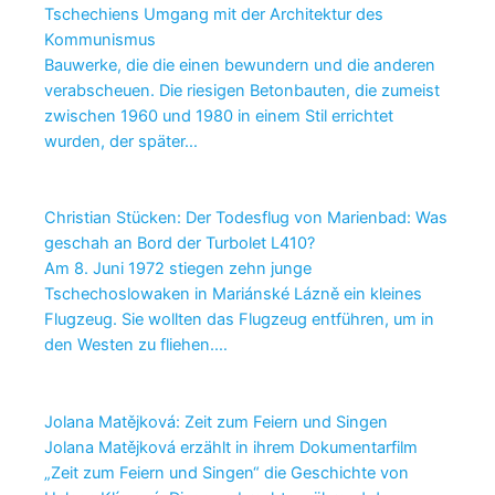
Tschechiens Umgang mit der Architektur des
Kommunismus
Bauwerke, die die einen bewundern und die anderen
verabscheuen. Die riesigen Betonbauten, die zumeist
zwischen 1960 und 1980 in einem Stil errichtet
wurden, der später…
Christian Stücken: Der Todesflug von Marienbad: Was
geschah an Bord der Turbolet L410?
Am 8. Juni 1972 stiegen zehn junge
Tschechoslowaken in Mariánské Lázně ein kleines
Flugzeug. Sie wollten das Flugzeug entführen, um in
den Westen zu fliehen.…
Jolana Matějková: Zeit zum Feiern und Singen
Jolana Matějková erzählt in ihrem Dokumentarfilm
„Zeit zum Feiern und Singen“ die Geschichte von