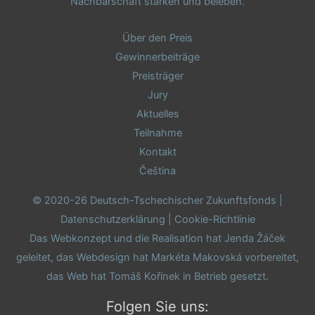
Nachbarschaft stärken und beleben.
Über den Preis
Gewinnerbeiträge
Preisträger
Jury
Aktuelles
Teilnahme
Kontakt
Čeština
© 2020-26 Deutsch-Tschechischer Zukunftsfonds |
Datenschutzerklärung
|
Cookie-Richtlinie
Das Webkonzept und die Realisation hat
Jenda Žáček
geleitet, das Webdesign hat
Markéta Makovská
vorbereitet,
das Web hat
Tomáš Kořínek
in Betrieb gesetzt.
Folgen Sie uns: