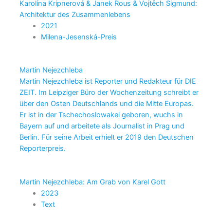
Karolína Kripnerová & Janek Rous & Vojtěch Sigmund:
Architektur des Zusammenlebens
2021
Milena-Jesenská-Preis
Martin Nejezchleba
Martin Nejezchleba ist Reporter und Redakteur für DIE
ZEIT. Im Leipziger Büro der Wochenzeitung schreibt er
über den Osten Deutschlands und die Mitte Europas.
Er ist in der Tschechoslowakei geboren, wuchs in
Bayern auf und arbeitete als Journalist in Prag und
Berlin. Für seine Arbeit erhielt er 2019 den Deutschen
Reporterpreis.
Martin Nejezchleba: Am Grab von Karel Gott
2023
Text