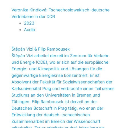
Veronika Kindlová: Tschechoslowakisch-deutsche
Vertriebene in der DDR
2023
Audio
Štěpán Vizi & Filip Rambousek
Štěpán Vizi arbeitet derzeit im Zentrum für Verkehr
und Energie (CDE), wo er sich auf die europäische
Energie- und Klimapolitik und Lösungen für die
gegenwärtige Energiekrise konzentriert. Er ist
Absolvent der Fakultät für Sozialwissenschaften der
Karlsuniversität Prag und verbrachte einen Teil seines
Studiums an den Universitäten in Bremen und
Tübingen. Filip Rambousek ist derzeit an der
Deutschen Botschaft in Prag tätig, wo er an der
Entwicklung der deutsch-tschechischen
Zusammenarbeit im Bereich der Wissenschaft
mitarbeitet. Zuvor arbeitete er drei Jahre lang als