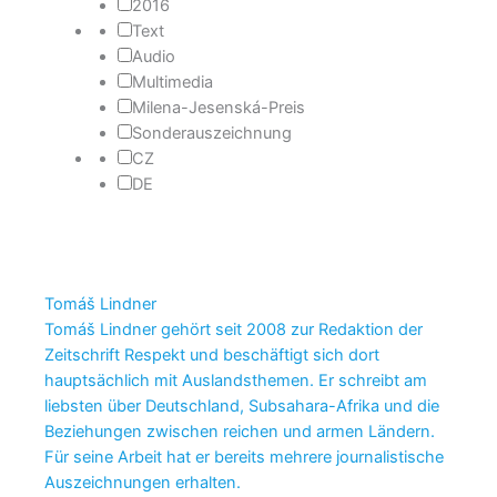
2016
Text
Audio
Multimedia
Milena-Jesenská-Preis
Sonderauszeichnung
CZ
DE
Tomáš Lindner
Tomáš Lindner gehört seit 2008 zur Redaktion der
Zeitschrift Respekt und beschäftigt sich dort
hauptsächlich mit Auslandsthemen. Er schreibt am
liebsten über Deutschland, Subsahara-Afrika und die
Beziehungen zwischen reichen und armen Ländern.
Für seine Arbeit hat er bereits mehrere journalistische
Auszeichnungen erhalten.