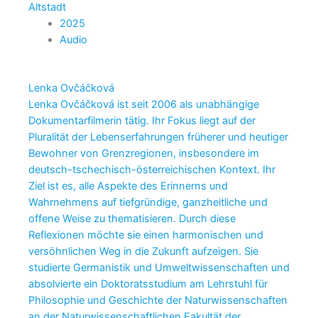
Altstadt
2025
Audio
Lenka Ovčáčková
Lenka Ovčáčková ist seit 2006 als unabhängige
Dokumentarfilmerin tätig. Ihr Fokus liegt auf der
Pluralität der Lebenserfahrungen früherer und heutiger
Bewohner von Grenzregionen, insbesondere im
deutsch-tschechisch-österreichischen Kontext. Ihr
Ziel ist es, alle Aspekte des Erinnerns und
Wahrnehmens auf tiefgründige, ganzheitliche und
offene Weise zu thematisieren. Durch diese
Reflexionen möchte sie einen harmonischen und
versöhnlichen Weg in die Zukunft aufzeigen. Sie
studierte Germanistik und Umweltwissenschaften und
absolvierte ein Doktoratsstudium am Lehrstuhl für
Philosophie und Geschichte der Naturwissenschaften
an der Naturwissenschaftlichen Fakultät der