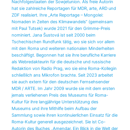
Nachfolgestaaten der Sowjetunion. Als freie Autorin
hat sie zahlreiche Reportagen für MDR, arte, ARD und
ZDF realisiert. Ihre „Arte Reportage – Mongolei:
Nomaden in Zeiten des Klimawandels“ (gemeinsam
mit Paul Tutsek) wurde 2021 für den Grimme-Preis
nominiert. Jana Šustová ist seit 2000 beim
Tschechischen Rundfunk tätig, wo sie sich vor allem
mit den Roma und weiteren nationalen Minderheiten
beschäftigt. Begonnen hat sie ihre berufliche Karriere
als Webredakteurin für die deutsche und russische
Redaktion von Radio Prag, wo sie eine Roma-Kollegin
schließlich ans Mikrofon brachte. Seit 2023 arbeitet
sie auch extern für den deutschen Fernsehsender
MDR / ARTE. Im Jahr 2009 wurde sie mit dem ersten
jemals verliehenen Preis des Museums für Roma-
Kultur für ihre langjährige Unterstützung des
Museums und ihre Mithilfe beim Aufbau der
Sammlung sowie ihren kontinuierlichen Einsatz für die
Roma-Kultur generell ausgezeichnet. Sie ist Co-
Autorin des Buches „Amendar. Ein Blick in die Welt der