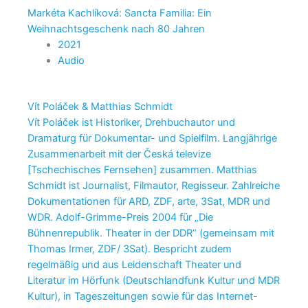
Markéta Kachlíková: Sancta Familia: Ein
Weihnachtsgeschenk nach 80 Jahren
2021
Audio
Vít Poláček & Matthias Schmidt
Vít Poláček ist Historiker, Drehbuchautor und
Dramaturg für Dokumentar- und Spielfilm. Langjährige
Zusammenarbeit mit der Česká televize
[Tschechisches Fernsehen] zusammen. Matthias
Schmidt ist Journalist, Filmautor, Regisseur. Zahlreiche
Dokumentationen für ARD, ZDF, arte, 3Sat, MDR und
WDR. Adolf-Grimme-Preis 2004 für „Die
Bühnenrepublik. Theater in der DDR“ (gemeinsam mit
Thomas Irmer, ZDF/ 3Sat). Bespricht zudem
regelmäßig und aus Leidenschaft Theater und
Literatur im Hörfunk (Deutschlandfunk Kultur und MDR
Kultur), in Tageszeitungen sowie für das Internet-