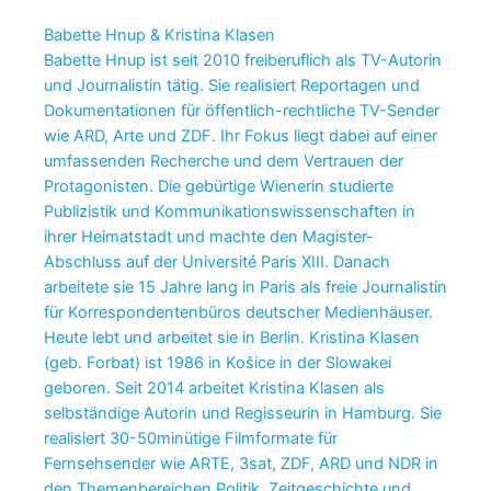
Babette Hnup & Kristina Klasen
Babette Hnup ist seit 2010 freiberuflich als TV-Autorin
und Journalistin tätig. Sie realisiert Reportagen und
Dokumentationen für öffentlich-rechtliche TV-Sender
wie ARD, Arte und ZDF. Ihr Fokus liegt dabei auf einer
umfassenden Recherche und dem Vertrauen der
Protagonisten. Die gebürtige Wienerin studierte
Publizistik und Kommunikationswissenschaften in
ihrer Heimatstadt und machte den Magister-
Abschluss auf der Université Paris XIII. Danach
arbeitete sie 15 Jahre lang in Paris als freie Journalistin
für Korrespondentenbüros deutscher Medienhäuser.
Heute lebt und arbeitet sie in Berlin. Kristina Klasen
(geb. Forbat) ist 1986 in Košice in der Slowakei
geboren. Seit 2014 arbeitet Kristina Klasen als
selbständige Autorin und Regisseurin in Hamburg. Sie
realisiert 30-50minütige Filmformate für
Fernsehsender wie ARTE, 3sat, ZDF, ARD und NDR in
den Themenbereichen Politik, Zeitgeschichte und