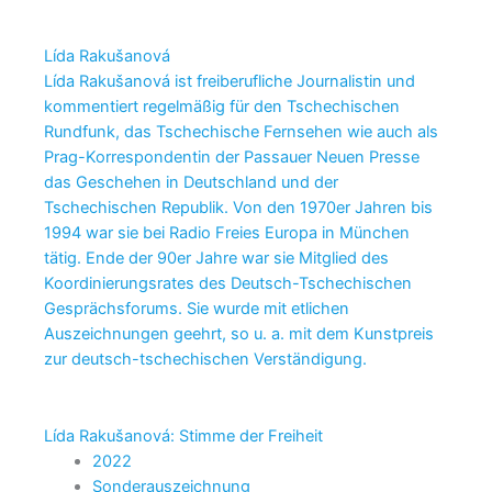
Lída Rakušanová
Lída Rakušanová ist freiberufliche Journalistin und
kommentiert regelmäßig für den Tschechischen
Rundfunk, das Tschechische Fernsehen wie auch als
Prag-Korrespondentin der Passauer Neuen Presse
das Geschehen in Deutschland und der
Tschechischen Republik. Von den 1970er Jahren bis
1994 war sie bei Radio Freies Europa in München
tätig. Ende der 90er Jahre war sie Mitglied des
Koordinierungsrates des Deutsch-Tschechischen
Gesprächsforums. Sie wurde mit etlichen
Auszeichnungen geehrt, so u. a. mit dem Kunstpreis
zur deutsch-tschechischen Verständigung.
Lída Rakušanová: Stimme der Freiheit
2022
Sonderauszeichnung