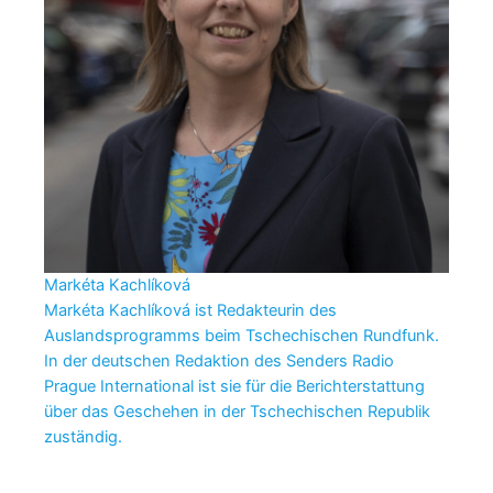
Markéta Kachlíková
Markéta Kachlíková ist Redakteurin des
Auslandsprogramms beim Tschechischen Rundfunk.
In der deutschen Redaktion des Senders Radio
Prague International ist sie für die Berichterstattung
über das Geschehen in der Tschechischen Republik
zuständig.