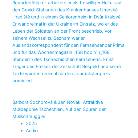
Reportertätigkeit arbeitete er als freiwilliger Helfer auf
den Covid-Stationen des Krankenhauses Uherské
Hradiště und in einem Seniorenheim in Dvůr Králové.
Er war dreimal in der Ukraine im Einsatz, wo er das
Leben der Soldaten an der Front beschrieb. Vor
seinem Wechsel zu Seznam war er
Auslandskorrespondent für den Fernsehsender Prima
und für das Wochenmagazin „168 hodin“ („168
Stunden“) des Tschechischen Fernsehens. Er ist
Träger des Preises der Zeitschrift Respekt und seine
Texte wurden dreimal für den Journalistenpreis
nominiert.
Barbora Sochorová & Jan Novák: Attraktive
Mülldeponie Tschechien. Auf den Spuren der
Müllschmuggler
2025
Audio