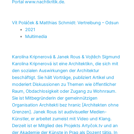
Portal www.nachtkritik.de.
Vít Poláček & Matthias Schmidt: Vertreibung – Odsun
2021
Multimedia
Karolína Kripnerová & Janek Rous & Vojtěch Sigmund
Karolina Kripnerová ist eine Architektikn, die sich mit
den sozialen Auswirkungen der Architektur
beschäftigt. Sie hält Vorträge, publiziert Artikel und
moderiert Diskussionen zu Themen wie öffentlicher
Raum, Obdachlosigkeit oder Zugang zu Wohnraum.
Sie ist Mitbegründerin der gemeinnützigen
Organisation Architekti bez hranic [Architekten ohne
Grenzen]. Janek Rous ist audivisueller Medien-
Künstler, er arbeitet zumeist mit Video und Klang.
Derzeit ist er Mitglied des Projekts Artyčok.tv und an
der Akademie der Künste in Prag als Dozent tätig. In