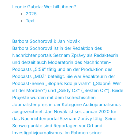
Leonie Gubela: Wer hilft ihnen?
2025
Text
Barbora Sochorová & Jan Novák
Barbora Sochorová ist in der Redaktion des
Nachrichtenportals Seznam Zprávy als Redakteurin
und derzeit auch Moderatorin des Nachrichten-
Podcasts „5:59“ tätig und an der Produktion des
Podcasts „MDŽ“ beteiligt. Sie war Redakteurin der
Podcast-Serien „Slopné: Kdo je vrah?“ („Slopné: Wer
ist der Mörder?“) und „Sekty CZ“ („Sekten CZ“). Beide
Projekte wurden mit dem tschechischen
Journalistenpreis in der Kategorie Audiojournalismus
ausgezeichnet. Jan Novák ist seit Januar 2020 für
das Nachrichtenportal Seznam Zprávy tätig. Seine
Schwerpunkte sind Reportagen vor Ort und
Investigativjournalismus. Im Rahmen seiner