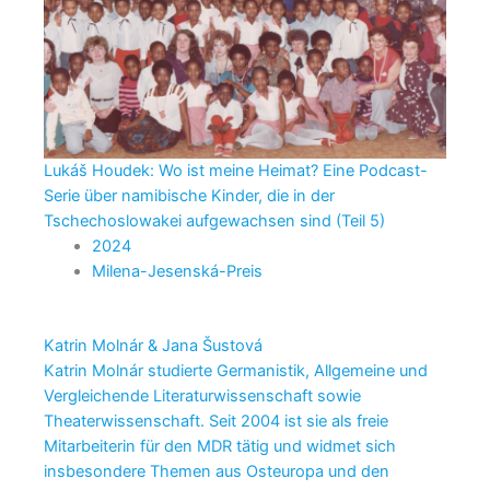
Lukáš Houdek: Wo ist meine Heimat? Eine Podcast-
Serie über namibische Kinder, die in der
Tschechoslowakei aufgewachsen sind (Teil 5)
2024
Milena-Jesenská-Preis
Katrin Molnár & Jana Šustová
Katrin Molnár studierte Germanistik, Allgemeine und
Vergleichende Literaturwissenschaft sowie
Theaterwissenschaft. Seit 2004 ist sie als freie
Mitarbeiterin für den MDR tätig und widmet sich
insbesondere Themen aus Osteuropa und den