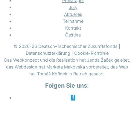
Preisträger
Jury
Aktuelles
Teilnahme
Kontakt
Čeština
© 2020-26 Deutsch-Tschechischer Zukunftsfonds |
Datenschutzerklärung
|
Cookie-Richtlinie
Das Webkonzept und die Realisation hat
Jenda Žáček
geleitet,
das Webdesign hat
Markéta Makovská
vorbereitet, das Web
hat
Tomáš Kořínek
in Betrieb gesetzt.
Folgen Sie uns: