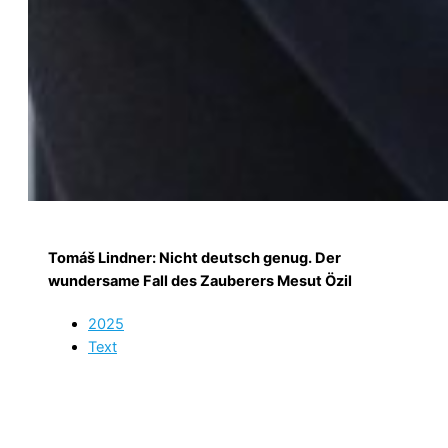
Tomáš Lindner:
Nicht deutsch genug. Der
wundersame Fall des Zauberers Mesut Özil
2025
Text