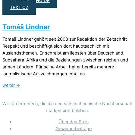
ÜBERSETZUNG DE
TEXT CZ
Tomáš Lindner
Tomáš Lindner gehört seit 2008 zur Redaktion der Zeitschrift
Respekt und beschäftigt sich dort hauptsächlich mit
Auslandsthemen. Er schreibt am liebsten über Deutschland,
Subsahara-Afrika und die Beziehungen zwischen reichen und
armen Ländern. Für seine Arbeit hat er bereits mehrere
journalistische Auszeichnungen erhalten.
weiter
→
Wir fördern Ideen, die die deutsch-tschechische Nachbarschaft
stärken und beleben.
Über den Preis
Gewinnerbeiträge