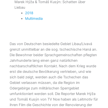
Marek Hýža & Tomáš Kusýn: Schatten über
Liebau
2018
Multimedia
Das von Deutschen besiedelte Gebiet Libau/Livavá
grenzt unmittelbar an die sog. tschechische Haná an.
Die Bewohner beider Sprachgemeinschaften pflegten
Jahrhunderte lang einen ganz natürlichen
nachbarschaftlichen Kontakt. Nach dem Krieg wurde
erst die deutsche Bevölkerung vertrieben, und wie
sich bald zeigt, werden auch die Tschechen das
Gebiet verlassen müssen, da die Region im
Odergebirge zum militärischen Sperrgebiet
umfunktioniert werden soll. Die Reporter Marek Hýža
und Tomáš Kusýn von TV Noe haben als Leitmotiv für
ihren Film die Geschichte von der Renovierung der