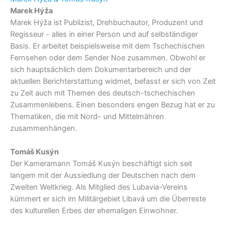
Marek Hýža
Marek Hýža ist Publizist, Drehbuchautor, Produzent und
Regisseur - alles in einer Person und auf selbständiger
Basis. Er arbeitet beispielsweise mit dem Tschechischen
Fernsehen oder dem Sender Noe zusammen. Obwohl er
sich hauptsächlich dem Dokumentarbereich und der
aktuellen Berichterstattung widmet, befasst er sich von Zeit
zu Zeit auch mit Themen des deutsch-tschechischen
Zusammenlebens. Einen besonders engen Bezug hat er zu
Thematiken, die mit Nord- und Mittelmähren
zusammenhängen.
Tomáš Kusýn
Der Kameramann Tomáš Kusýn beschäftigt sich seit
langem mit der Aussiedlung der Deutschen nach dem
Zweiten Weltkrieg. Als Mitglied des Lubavia-Vereins
kümmert er sich im Militärgebiet Libavá um die Überreste
des kulturellen Erbes der ehemaligen Einwohner.