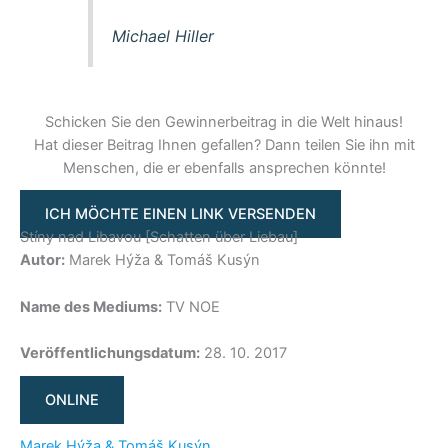
Michael Hiller
Schicken Sie den Gewinnerbeitrag in die Welt hinaus!
Hat dieser Beitrag Ihnen gefallen? Dann teilen Sie ihn mit
Menschen, die er ebenfalls ansprechen könnte!
ICH MÖCHTE EINEN LINK VERSENDEN
Stíny nad Libavou [Schatten über Liebau]
Autor:
Marek Hýža & Tomáš Kusýn
Name des Mediums:
TV NOE
Veröffentlichungsdatum:
28. 10. 2017
ONLINE
Marek Hýža & Tomáš Kusýn