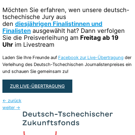
Möchten Sie erfahren, wen unsere deutsch-
tschechische Jury aus
den
diesjährigen Finalistinnen und
Finalisten
ausgewählt hat? Dann verfolgen
Sie die Preisverleihung am
Freitag ab 19
Uhr
im Livestream
Laden Sie Ihre Freunde auf
Facebook zur Live-Übertragung
der
Verleihung des Deutsch-Tschechischen Journalistenpreises ein
und schauen Sie gemeinsam zu!
ZUR LIVE-ÜBERTRAGUNG
←
zurück
weiter
→