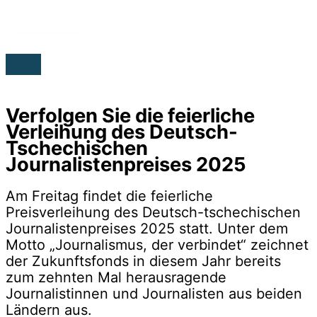
Zum
Inhalt
springen
HAUPTMENÜ
Verfolgen Sie die feierliche
Verleihung des Deutsch-
Tschechischen
Journalistenpreises 2025
Am Freitag findet die feierliche
Preisverleihung des Deutsch-tschechischen
Journalistenpreises 2025 statt. Unter dem
Motto „Journalismus, der verbindet“ zeichnet
der Zukunftsfonds in diesem Jahr bereits
zum zehnten Mal herausragende
Journalistinnen und Journalisten aus beiden
Ländern aus.