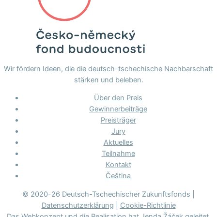
Wir fördern Ideen, die die deutsch-tschechische Nachbarschaft
stärken und beleben.
Über den Preis
Gewinnerbeiträge
Preisträger
Jury
Aktuelles
Teilnahme
Kontakt
Čeština
© 2020-26 Deutsch-Tschechischer Zukunftsfonds |
Datenschutzerklärung
|
Cookie-Richtlinie
Das Webkonzept und die Realisation hat
Jenda Žáček
geleitet,