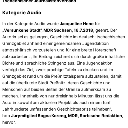
Tschechischer Journalistenverband
.
Kategorie Audio
In der Kategorie Audio wurde
Jacqueline Hene
für
„
Versunkene Stadt“, MDR Sachsen, 16.7.2018
, geehrt. Der
Autorin sei es gelungen, Geschichte im deutsch-tschechischen
Grenzgebiet anhand einer gemeinsamen Jugendaktion
atmosphärisch vorzustellen und für eine breite Hörerschaft
aufzuarbeiten: „Ihr Beitrag zeichnet sich durch große inhaltliche
Dichte und sprachliche Stringenz aus. Eine Jugendaktion
verfolgt das Ziel, zweisprachige Tafeln zu drucken und im
Grenzgebiet rund um die Preßnitztalsperre aufzustellen, damit
auf die überflutete Stadt Preßnitz, deren Geschichte und
Menschen auf beiden Seiten der Grenze aufmerksam zu
machen. Innerhalb von nur dreieinhalb Minuten lässt uns die
Autorin sowohl am aktuellen Projekt als auch einem fünf
Jahrhunderte umfassenden Geschichtsabriss teilhaben“,
hob
Jurymitglied Bogna Koreng, MDR, Sorbische Redaktion
,
hervor.