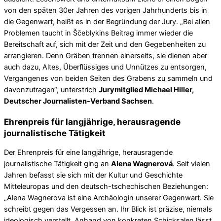
von den späten 30er Jahren des vorigen Jahrhunderts bis in
die Gegenwart, heißt es in der Begründung der Jury. „Bei allen
Problemen taucht in Ščeblykins Beitrag immer wieder die
Bereitschaft auf, sich mit der Zeit und den Gegebenheiten zu
arrangieren. Denn Gräben trennen einerseits, sie dienen aber
auch dazu, Altes, Überflüssiges und Unnützes zu entsorgen,
Vergangenes von beiden Seiten des Grabens zu sammeln und
davonzutragen“, unterstrich
Jurymitglied Michael Hiller,
Deutscher Journalisten-Verband Sachsen
.
Ehrenpreis für langjährige, herausragende
journalistische
Tätigkeit
Der Ehrenpreis für eine langjährige, herausragende
journalistische Tätigkeit ging an
Alena Wagnerová
. Seit vielen
Jahren befasst sie sich mit der Kultur und Geschichte
Mitteleuropas und den deutsch-tschechischen Beziehungen:
„Alena Wagnerova ist eine Archäologin unserer Gegenwart. Sie
schreibt gegen das Vergessen an. Ihr Blick ist präzise, niemals
ideologisch verstellt. Anhand von konkreten Schicksalen lässt