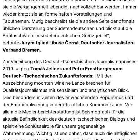
sie die Vergangenheit lebendig, nachvollziehbar werden. Immer
wieder kratzt sie an formelhaften Vorstellungen und
Tabuthemen. Mutig beschreibt sie die andere Seite der oftmals
üblichen Darstellung der Sudetendeutschen und blickt auf die
Antifaschisten im sudetendeutschen Grenzgebiet“,
betonte
Jurymitglied Libuše Černá, Deutscher Journalisten-
Verband Bremen
.
Zur Verleihung des Deutsch-tschechischen Journalistenpreises
2019 sagten
Tomáš Jelínek und Petra Ernstberger vom
Deutsch-Tschechischen Zukunftsfonds
: „Mit der
Auszeichnung möchten wir eine Lanze brechen für
Qualitätsjournalismus mit sensiblem und analytischem Blick.
Dies besonders in Zeiten des anwachsenden Populismus und
der Emotionalisierung in der öffentlichen Kommunikation. Vor
allem die Medienberichterstattung ist Seismograph für die
aktuelle Befindlichkeit des deutsch-tschechischen Dialogs und
spielt eine Schlüsselrolle für unsere gegenseitige
Wahrnehmung. Wichtig ist uns daher, dass auch die alltäglichen