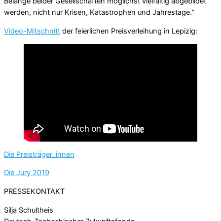
Belange beider Gesellschaften möglichst vielfältig abgebildet
werden, nicht nur Krisen, Katastrophen und Jahrestage.“
Video-Mitschnitt
der feierlichen Preisverleihung in Lepizig:
Die Preisträger_innen
Die Jury 2019
PRESSEKONTAKT
Silja Schultheis