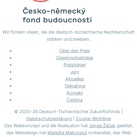
Wir fördern Ideen, die die deutsch-tschechische Nachbarschaft
stärken und beleben.
Über den Preis
Gewinnerbeiträge
Preisträger
Jury
Aktuelles
Teilnahme
Kontakt
Čeština
© 2020-26 Deutsch-Tschechischer Zukunftsfonds |
Datenschutzerklärung
|
Cookie-Richtlinie
Das Webkonzept und die Realisation hat
Jenda Žáček
geleitet,
das Webdesign hat
Markéta Makovská
vorbereitet, das Web