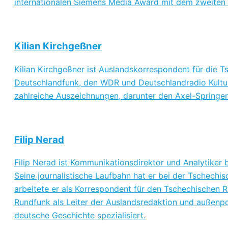
internationalen Siemens Media Award mit dem zweiten 
Kilian Kirchgeßner
Kilian Kirchgeßner ist Auslandskorrespondent für die T
Deutschlandfunk, den WDR und Deutschlandradio Kultur, i
zahlreiche Auszeichnungen, darunter den Axel-Springe
Filip Nerad
Filip Nerad ist Kommunikationsdirektor und Analytiker 
Seine journalistische Laufbahn hat er bei der Tschechis
arbeitete er als Korrespondent für den Tschechischen 
Rundfunk als Leiter der Auslandsredaktion und außenpol
deutsche Geschichte spezialisiert.