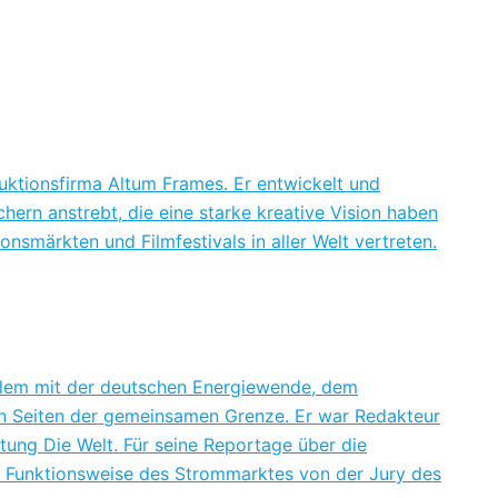
uktionsfirma Altum Frames. Er entwickelt und
ern anstrebt, die eine starke kreative Vision haben
nsmärkten und Filmfestivals in aller Welt vertreten.
 allem mit der deutschen Energiewende, dem
en Seiten der gemeinsamen Grenze. Er war Redakteur
tung Die Welt. Für seine Reportage über die
ie Funktionsweise des Strommarktes von der Jury des