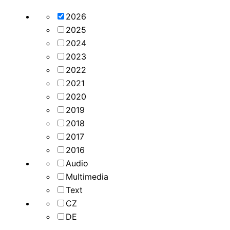
2026
2025
2024
2023
2022
2021
2020
2019
2018
2017
2016
Audio
Multimedia
Text
CZ
DE