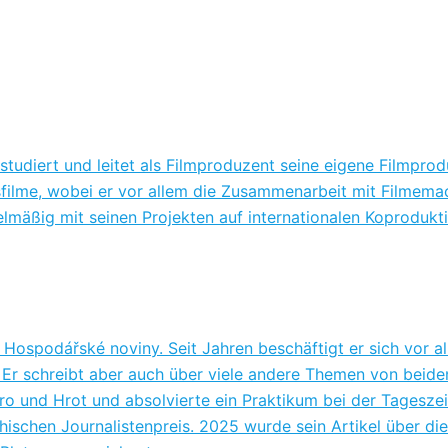
tudiert und leitet als Filmproduzent seine eigene Filmprod
filme, wobei er vor allem die Zusammenarbeit mit Filmemach
lmäßig mit seinen Projekten auf internationalen Koproduktio
g Hospodářské noviny. Seit Jahren beschäftigt er sich vor
Er schreibt aber auch über viele andere Themen von beid
ro und Hrot und absolvierte ein Praktikum bei der Tageszei
ischen Journalistenpreis. 2025 wurde sein Artikel über d