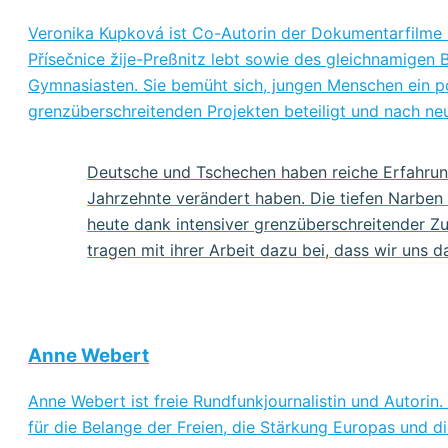
Veronika Kupková ist Co-Autorin der Dokumentarfilme
Přísečnice žije-Preßnitz lebt sowie des gleichnamigen
Gymnasiasten. Sie bemüht sich, jungen Menschen ein posi
grenzüberschreitenden Projekten beteiligt und nach neu
Deutsche und Tschechen haben reiche Erfahrun
Jahrzehnte verändert haben. Die tiefen Narben 
heute dank intensiver grenzüberschreitender Z
tragen mit ihrer Arbeit dazu bei, dass wir uns
Anne Webert
Anne Webert ist freie Rundfunkjournalistin und Autorin
für die Belange der Freien, die Stärkung Europas und d