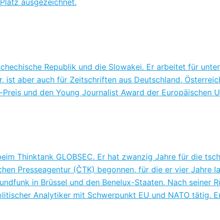
Platz ausgezeichnet.
schechische Republik und die Slowakei. Er arbeitet für un
st aber auch für Zeitschriften aus Deutschland, Österreich 
r-Preis und den Young Journalist Award der Europäischen U
beim Thinktank GLOBSEC. Er hat zwanzig Jahre für die tsch
chen Presseagentur (ČTK) begonnen, für die er vier Jahre la
Rundfunk in Brüssel und den Benelux-Staaten. Nach seiner
itischer Analytiker mit Schwerpunkt EU und NATO tätig. Er