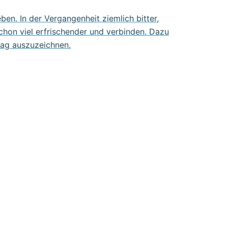
en. In der Vergangenheit ziemlich bitter,
hon viel erfrischender und verbinden. Dazu
trag auszuzeichnen.