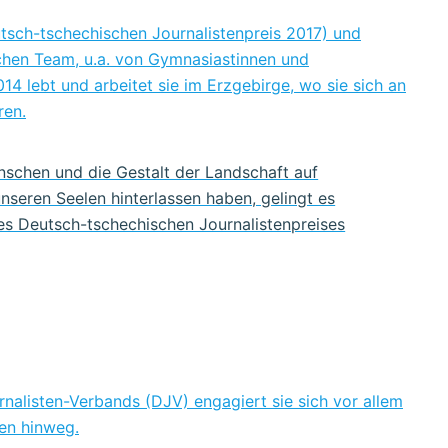
sch-tschechischen Journalistenpreis 2017) und
schen Team, u.a. von Gymnasiastinnen und
14 lebt und arbeitet sie im Erzgebirge, wo sie sich an
ren.
schen und die Gestalt der Landschaft auf
nseren Seelen hinterlassen haben, gelingt es
es Deutsch-tschechischen Journalistenpreises
rnalisten-Verbands (DJV) engagiert sie sich vor allem
zen hinweg.